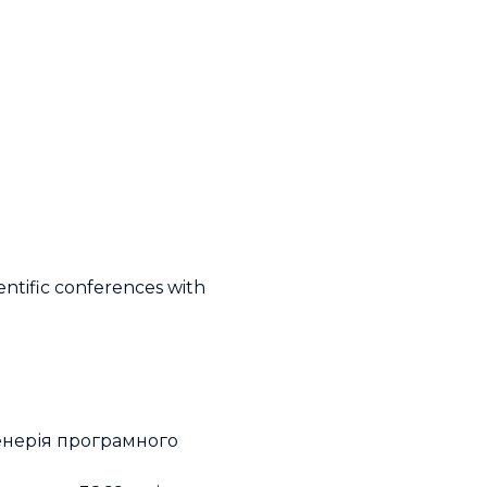
ientific conferences with
женерія програмного