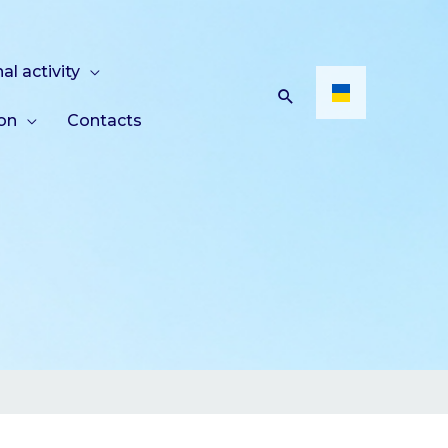
al activity
ion
Contacts