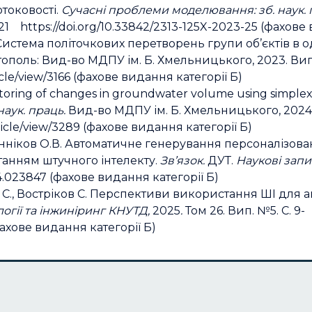
отоковості.
Сучасні проблеми моделювання: зб. наук. 
21 https://doi.org/10.33842/2313-125X-2023-25 (фахове
Система політочкових перетворень групи об’єктів в о
ополь: Вид-во МДПУ ім. Б. Хмельницького, 2023. Вип.
cle/view/3166 (фахове видання категорії Б)
onitoring of changes in groundwater volume using simple
 наук. праць.
Вид-во МДПУ ім. Б. Хмельницького, 2024. 
icle/view/3289 (фахове видання категорії Б)
рафанніков О.В. Автоматичне генерування персоналізо
танням штучного інтелекту.
Зв’язок.
ДУТ.
Наукові запи
024.023847 (фахове видання категорії Б)
к С., Востріков С. Перспективи використання ШІ для 
огії та інжиніринг
КНУТД,
2025
.
Том 26. Вип. №5. С. 9-
(фахове видання категорії Б)