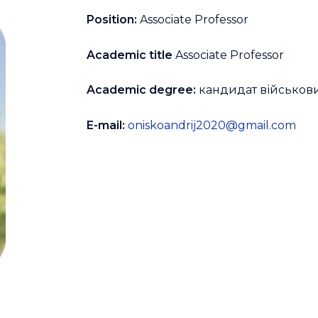
Position:
Associate Professor
Academic title
Associate Professor
Academic degree:
кандидат військови
E-mail:
oniskoandrij2020@gmail.com