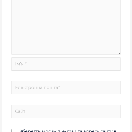
Зберегти моє ім'я, e-mail, та адресу сайту в