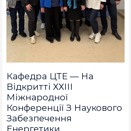
Кафедра ЦТЕ — На
Відкритті ХХІІІ
Міжнародної
Конференції З Наукового
Забезпечення
Енергетики