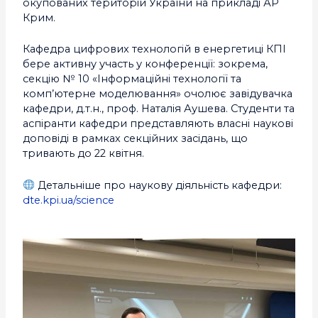
окупованих територій України на прикладі АР
Крим.
Кафедра цифрових технологій в енергетиці КПІ
бере активну участь у конференції: зокрема,
секцію № 10 «Інформаційні технології та
комп’ютерне моделювання» очолює завідувачка
кафедри, д.т.н., проф. Наталія Аушева. Студенти та
аспіранти кафедри представляють власні наукові
доповіді в рамках секційних засідань, що
тривають до 22 квітня.
Детальніше про наукову діяльність кафедри:
dte.kpi.ua/science