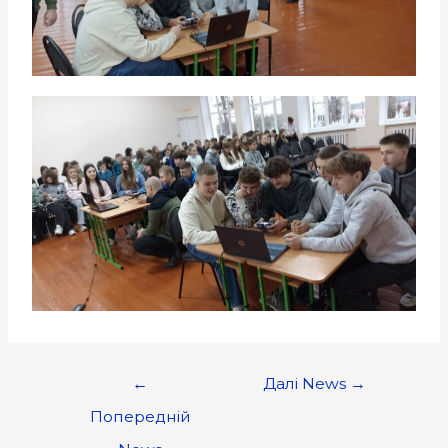
←
Далі News
→
Попередній