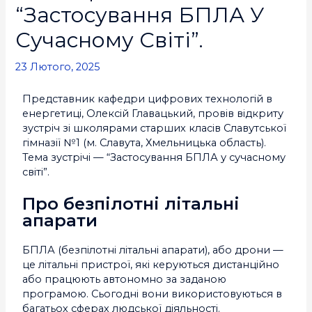
“Застосування БПЛА У
Сучасному Світі”.
23 Лютого, 2025
Представник кафедри цифрових технологій в
енергетиці, Олексій Главацький, провів відкриту
зустріч зі школярами старших класів Славутської
гімназії №1 (м. Славута, Хмельницька область).
Тема зустрічі — “Застосування БПЛА у сучасному
світі”.
Про безпілотні літальні
апарати
БПЛА (безпілотні літальні апарати), або дрони —
це літальні пристрої, які керуються дистанційно
або працюють автономно за заданою
програмою. Сьогодні вони використовуються в
багатьох сферах людської діяльності.