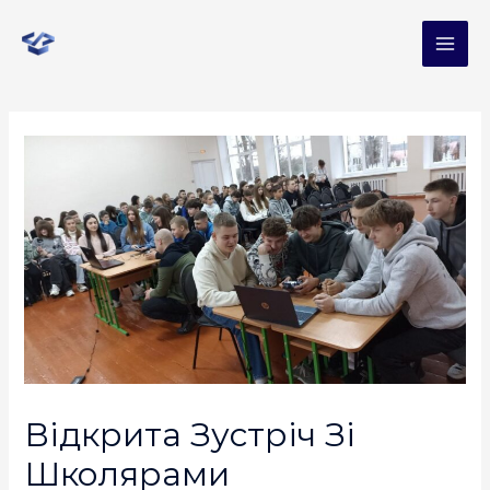
Відкрита Зустріч Зі
Школярами