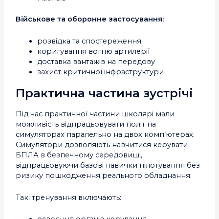
Військове та оборонне застосування:
розвідка та спостереження
коригування вогню артилерії
доставка вантажів на передову
захист критичної інфраструктури
Практична частина зустрічі
Під час практичної частини школярі мали
можливість відпрацьовувати політ на
симуляторах паралельно на двох комп’ютерах.
Симулятори дозволяють навчитися керувати
БПЛА в безпечному середовищі,
відпрацьовуючи базові навички пілотування без
ризику пошкодження реального обладнання.
Такі тренування включають: