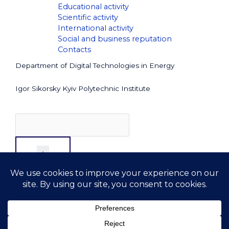
Educational activity
Scientific activity
International activity
Social and business reputation
Contacts
Department of Digital Technologies in Energy
Igor Sikorsky Kyiv Polytechnic Institute
Copyright © 2026 DTE
. All rights reserved
kafedra.dte@lll.kpi.ua
+38 044 204-83-30