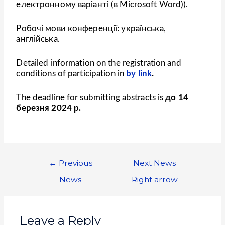
електронному варіанті (в Microsoft Word)).
Робочі мови конференції: українська,
англійська.
Detailed information on the registration and
conditions of participation in
by link
.
The deadline for submitting abstracts is
до 14
березня 2024 р.
←
Previous
Next News
News
Right arrow
Leave a Reply