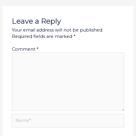
Leave a Reply
Your email address will not be published.
Required fields are marked
*
Comment
*