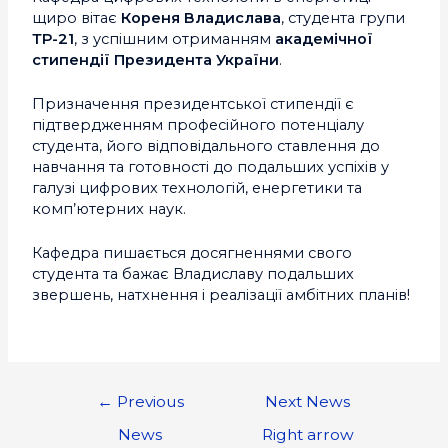
щиро вітає
Кореня Владислава
, студента групи
ТР-21
, з успішним отриманням
академічної
стипендії Президента України
.
Призначення президентської стипендії є
підтвердженням професійного потенціалу
студента, його відповідального ставлення до
навчання та готовності до подальших успіхів у
галузі цифрових технологій, енергетики та
комп’ютерних наук.
Кафедра пишається досягненнями свого
студента та бажає Владиславу подальших
звершень, натхнення і реалізації амбітних планів!
←
Previous
Next News
News
Right arrow