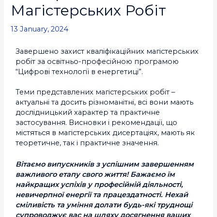
Магістерських Робіт
13 January, 2024
Завершено захист кваліфікаційних магістерських
робіт за освітньо-професійною програмою
“Цифрові технології в енергетиці”.
Теми представлених магістерських робіт –
актуальні та досить різноманітні, всі вони мають
дослідницький характер та практичне
застосування. Висновки і рекомендації, що
містяться в магістерських дисертаціях, мають як
теоретичне, так і практичне значення.
Вітаємо випускників з успішним завершенням
важливого етапу свого життя! Бажаємо їм
найкращих успіхів у професійній діяльності,
невичерпної енергії та працездатності. Нехай
сміливість та уміння долати будь-які труднощі
супроводжує вас на шляху досягнення ваших