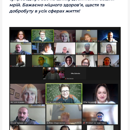
мрій. Бажаємо міцного здоров’я, щастя та
добробуту в усіх сферах життя!