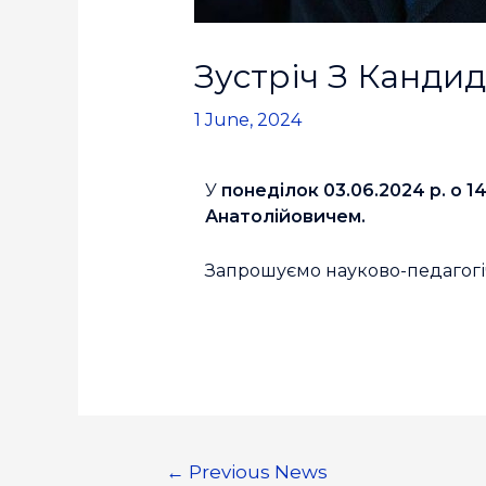
Зустріч З Канди
1 June, 2024
У
понеділок 03.06.2024 р. о 14:
Анатолійовичем.
Запрошуємо науково-педагогіч
←
Previous News