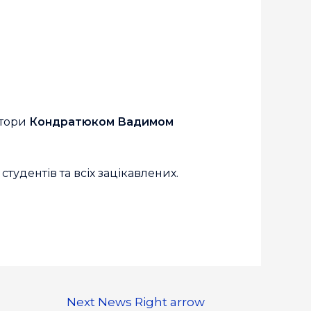
ктори
Кондратюком Вадимом
удентів та всіх зацікавлених.
Next News
Right arrow