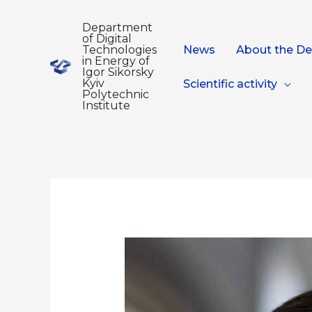
Department
of Digital
Technologies
News
About the D
in Energy of
Igor Sikorsky
Kyiv
Scientific activity
Polytechnic
Institute