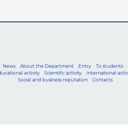
News
About the Department
Entry
To students
ucational activity
Scientific activity
International activ
Social and business reputation
Contacts