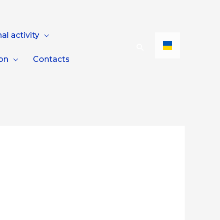
al activity
ion
Contacts