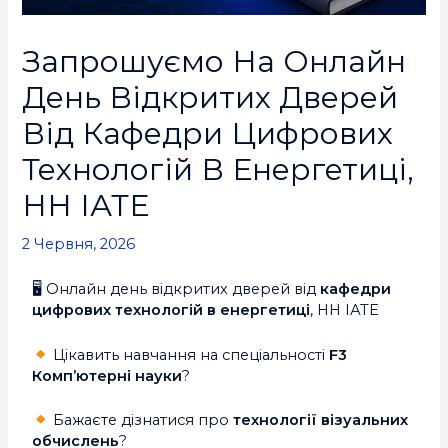
Запрошуємо На Онлайн
День Відкритих Дверей
Від Кафедри Цифрових
Технологій В Енергетиці,
НН ІАТЕ
2 Червня, 2026
🖥 Онлайн день відкритих дверей від
кафедри
цифрових технологій в енергетиці
, НН ІАТЕ
Цікавить навчання на спеціальності
F3
Комп’ютерні науки
?
Бажаєте дізнатися про
технології візуальних
обчислень
?