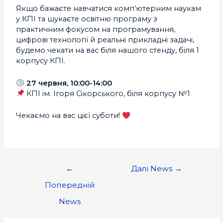
Якщо бажаєте навчатися комп’ютерним наукам
у КПІ та шукаєте освітню програму з
практичним фокусом на програмування,
цифрові технології й реальні прикладні задачі,
будемо чекати на вас біля нашого стенду, біля 1
корпусу КПІ.
27 червня, 10:00-14:00
КПІ ім. Ігоря Сікорського, біля корпусу №1
Чекаємо на вас цієї суботи!
←
Далі News
→
Попередній
News