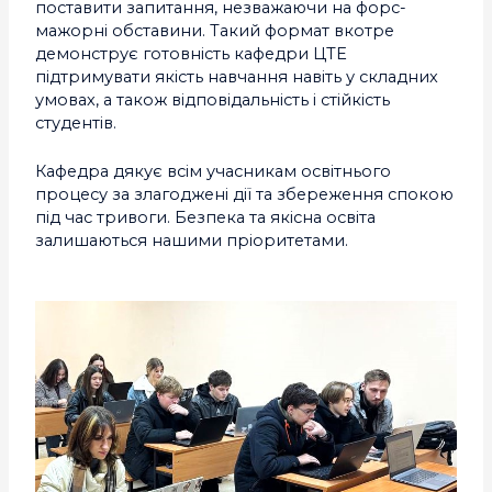
поставити запитання, незважаючи на форс-
мажорні обставини. Такий формат вкотре
демонструє готовність кафедри ЦТЕ
підтримувати якість навчання навіть у складних
умовах, а також відповідальність і стійкість
студентів.
Кафедра дякує всім учасникам освітнього
процесу за злагоджені дії та збереження спокою
під час тривоги. Безпека та якісна освіта
залишаються нашими пріоритетами.