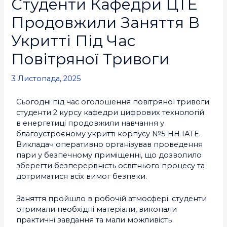
Студенти Кафедри ЦТЕ
Продовжили Заняття В
Укритті Під Час
Повітряної Тривоги
3 Листопада, 2025
Сьогодні під час оголошення повітряної тривоги
студенти 2 курсу кафедри цифрових технологій
в енергетиці продовжили навчання у
благоустроєному укритті корпусу №5 НН ІАТЕ.
Викладач оперативно організував проведення
пари у безпечному приміщенні, що дозволило
зберегти безперервність освітнього процесу та
дотриматися всіх вимог безпеки.
Заняття пройшло в робочій атмосфері: студенти
отримали необхідні матеріали, виконали
практичні завдання та мали можливість