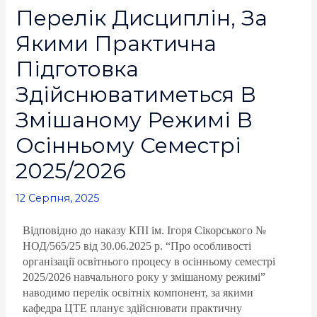
Перелік Дисциплін, За
Якими Практична
Підготовка
Здійснюватиметься В
Змішаному Режимі В
Осінньому Семестрі
2025/2026
12 Серпня, 2025
Відповідно до наказу КПІ ім. Ігоря Сікорського №
НОД/565/25 від 30.06.2025 р. “Про особливості
організації освітнього процесу в осінньому семестрі
2025/2026 навчального року у змішаному режимі”
наводимо перелік освітніх компонент, за якими
кафедра
ЦТЕ
планує здійснювати практичну