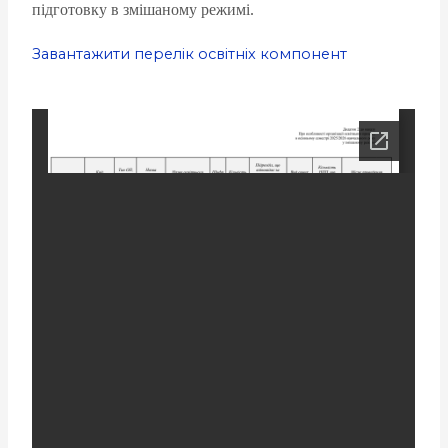
підготовку в
змішаному
режимі.
Завантажити перелік освітніх компонент