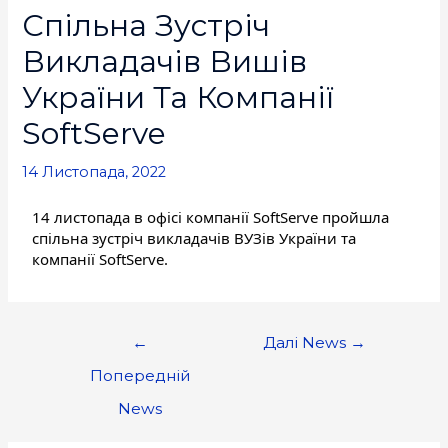
Спільна Зустріч
Викладачів Вишів
України Та Компанії
SoftServe
14 Листопада, 2022
14 листопада в офісі компанії SoftServe пройшла 
спільна зустріч викладачів ВУЗів України та 
компанії SoftServe.
←
Далі News
→
Попередній
News