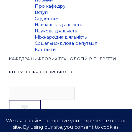
Новини
Про кафедру
Вступ
Студентам
Навчальна діяльність
Наукова діяльність
Міжнародна діяльність
Соціально-ділова репутація
Контакти
КАФЕДРА ЦИФРОВИХ ТЕХНОЛОГІЙ В ЕНЕРГЕТИЦІ
КПІ ІМ. ІГОРЯ СІКОРСЬКОГО