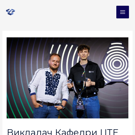
Викладач Кафедри ЦТЕ