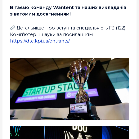
Вітаємо команду Wantent та наших викладачів
з вагомим досягненням!
Детальніше про вступ та спеціальність F3 (122)
Комп’ютерні науки за посиланням
https://dte.kpi.ua/entrants/