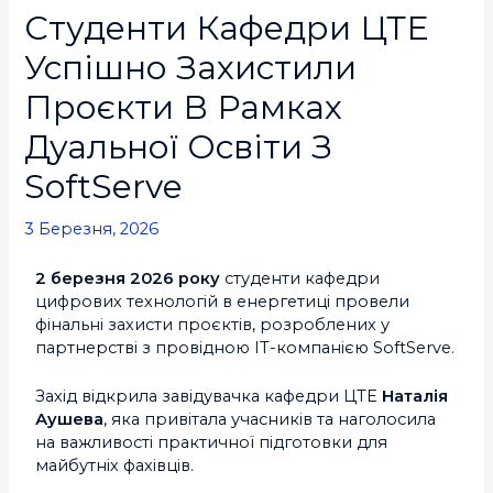
Студенти Кафедри ЦТЕ
Успішно Захистили
Проєкти В Рамках
Дуальної Освіти З
SoftServe
3 Березня, 2026
2 березня 2026 року
студенти кафедри
цифрових технологій в енергетиці провели
фінальні захисти проєктів, розроблених у
партнерстві з провідною IT-компанією SoftServe.
Захід відкрила завідувачка кафедри ЦТЕ
Наталія
Аушева
, яка привітала учасників та наголосила
на важливості практичної підготовки для
майбутніх фахівців.