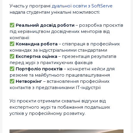
Участь у програмі
дуальної освіти з SoftServe
надала студентам унікальні можливості:
Реальний досвід роботи
– розробка проєктів
під керівництвом досвідчених менторів від
компанії
Командна робота
– співпраця в професійних
командах за індустріальними стандартами
Експертна оцінка
– презентація результатів
перед журі з практикуючих фахівців
Портфоліо проєктів
– конкретні кейси для
резюме та майбутнього працевлаштування
Нетворкінг
– встановлення професійних
контактів з представниками IT-індустрії
Усі проєкти отримали схвальні відгуки від
експертного журі та побажання подальших
успіхів у професійному розвитку.