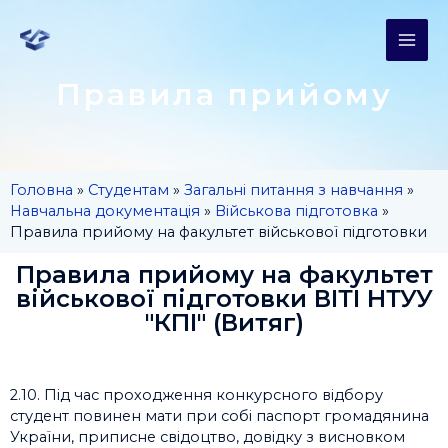
Правила прийому
Головна
»
Студентам
»
Загальні питання з навчання
»
Навчальна документація
»
Військова підготовка
»
Правила прийому на факультет військової підготовки
Правила прийому на факультет
військової підготовки ВІТІ НТУУ
"КПІ" (Витяг)
2.10. Під час проходження конкурсного відбору
студент повинен мати при собі паспорт громадянина
України, приписне свідоцтво, довідку з висновком