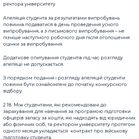
ректора університету.
Апеляція студента за результатами випробувань
повинна подаватися в день проведення усного
випробування, а з письмового випробування – не
пізніше наступного робочого дня після оголошення
оцінки за випробування.
Додаткове опитування студентів під час розгляду
апеляції не допускається.
З порядком подання і розгляду апеляцій студенти
повинні бути ознайомлені до початку конкурсного
відбору.
2.18. Між студентами, які рекомендовані до
зарахування для навчання за програмою підготовки
офіцерів запасу за кошти, які надходять від юридичних
або фізичних осіб, та ректором університету протягом
одного місяця укладається контракт про військову
підготовку студента.