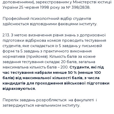
доповненнями), зареєстрованим у Міністерстві юстиції
України 25 червня 1998 року за № 398/2838.
Професійний психологічний відбір студентів
здійснюється відповідними фахівцями інституту.
2.13. З метою визначення рівня знань з допризовної
підготовки відбіркова комісія проводить тестування
студентів, яке складається із 5 завдань у письмовій
формі та 5 завдань з практичного виконання
нормативів (прийомів). Кількість балів за кожне
завдання тестування складає 20 балів, загальна
максимальна кількість балів – 200.
Студенти, які під
час тестування набрали менше 50 % (менше 100
балів) від максимальної кількості балів, з числа
кандидатів для проходження військової підготовки
відраховуються.
Перелік завдань розробляється на факультеті і
затверджується начальником інституту.