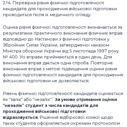
2.14. Перевірка рівня фізичної підготовленості
кандидатів для проходження військової підготовки
проводиться після їх медичного огляду.
Оцінка рівня фізичної підготовленості визначається за
результатами практичного виконання фізичних вправ
відповідно до Настанови з фізичної підготовки у
Збройних Силах України, затвердженої наказом
Міністра оборони України від 5 листопада 1997 року
№ 400. Усі вправи приймаються в один день. Для
виконання вправ дається одна спроба. Повторне
виконання вправ з метою підвищення оцінки рівня
фізичної підготовленості кандидатів для проходження
військової підготовки не дозволяється.
Рівень фізичної підготовленості кандидатів оцінюється
як “залік” або “незалік”.
За умови отримання оцінки
“незалік” студент з числа кандидатів для
проходження військової підготовки
відраховується.
Рішення відбіркової комісії щодо
таких студентів оформляється окремим протоколом.