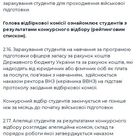
зарахування студентів для проходження військової
підготовки.
Голова відбіркової комісії ознайомлює студентів з
результатами конкурсного відбору (рейтинговим
списком).
2.16. Зарахування студентів на навчання за програмою
підготовки офіцерів запасу за рахунок коштів
Державного бюджету України та за рахунок коштів, які
надходять від юридичних або фізичних осіб як плата
за послуги, пов’язані з навчанням, здійснюється
наказом ректора ВНЗ (керівника ВВНЗ) на підставі
протоколу засідання відбіркової комісії.
Конкурсний відбір студентів закінчується не пізніше
ніж за місяць до початку військової підготовки.
2.17. Апеляції студентів за результатами конкурсного
відбору розглядає апеляційна комісія, склад та
порядок роботи якої затверджується наказом