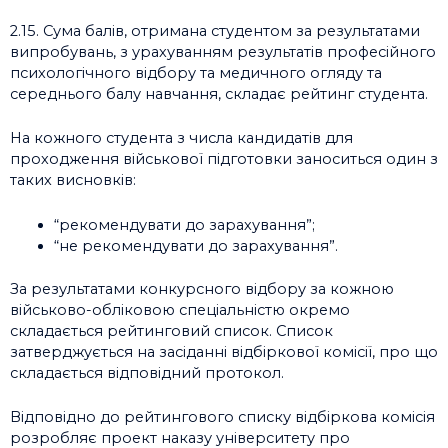
2.15. Сума балів, отримана студентом за результатами
випробувань, з урахуванням результатів професійного
психологічного відбору та медичного огляду та
середнього балу навчання, складає рейтинг студента.
На кожного студента з числа кандидатів для
проходження військової підготовки заноситься один з
таких висновків:
“рекомендувати до зарахування”;
“не рекомендувати до зарахування”.
За результатами конкурсного відбору за кожною
військово-обліковою спеціальністю окремо
складається рейтинговий список. Список
затверджується на засіданні відбіркової комісії, про що
складається відповідний протокол.
Відповідно до рейтингового списку відбіркова комісія
розробляє проект наказу університету про