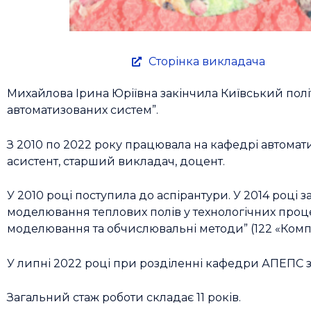
Сторінка викладача
Михайлова Ірина Юріївна закінчила Київський політ
автоматизованих систем”.
З 2010 по 2022 року працювала на кафедрі автомати
асистент, старший викладач, доцент.
У 2010 році поступила до аспірантури. У 2014 році
моделювання теплових полів у технологічних процес
моделювання та обчислювальні методи” (122 «Комп’
У липні 2022 році при розділенні кафедри АПЕПС 
Загальний стаж роботи складає 11 років.