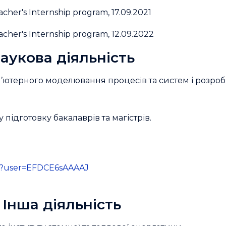
acher's Internship program, 17.09.2021
eacher's Internship program, 12.09.2022
аукова діяльність
п’ютерного моделювання процесів та систем і розроб
підготовку бакалаврів та магістрів.
ons?user=EFDCE6sAAAAJ
Інша діяльність