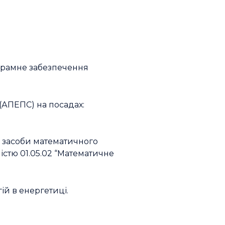
ограмне забезпечення
(АПЕПС) на посадах:
 і засоби математичного
істю 01.05.02 “Математичне
й в енергетиці.