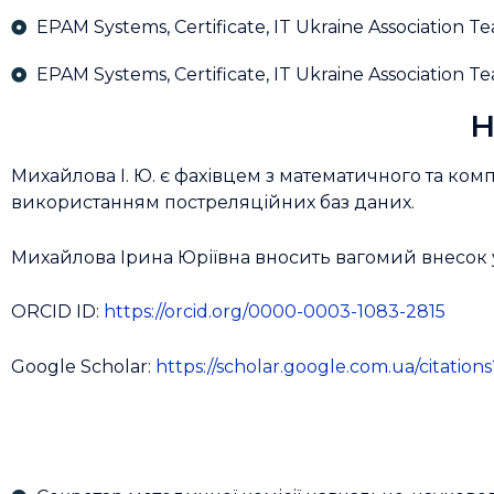
EPAM Systems, Certificate, IT Ukraine Association Te
EPAM Systems, Certificate, IT Ukraine Association T
Н
Михайлова І. Ю. є фахівцем з математичного та ком
використанням постреляційних баз даних.
Михайлова Ірина Юріївна вносить вагомий внесок у 
ORCID ID:
https://orcid.org/0000-0003-1083-2815
Google Scholar:
https://scholar.google.com.ua/citati