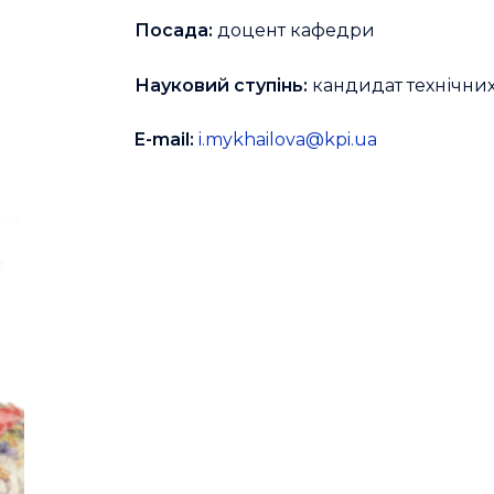
Посада:
доцент кафедри
Науковий ступінь:
кандидат технічних
E-mail:
i.mykhailova@kpi.ua