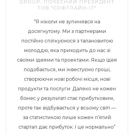
GROUP, ПОЧЕСНИЙ ПРЕЗИДЕНТ
ТОВ "СОФТЛАЙН-ІТ"
“Я ніколи не зупинявся на
досягнутому. Ми з партнерами
постійно спілкуємося з талановитою
молоддю, яка приходить до нас зі
своїми ідеями та проектами. Якщо ідея
подобається, ми інвестуємо гроші,
створюючи нові робочі місця, нові
продукти та послуги. Далеко не кожен
бізнес у результаті стає прибутковим,
проте так відбувається у всьому світі —
за статистикою лише кожен п’ятий
стартап дає прибуток. І це нормально”