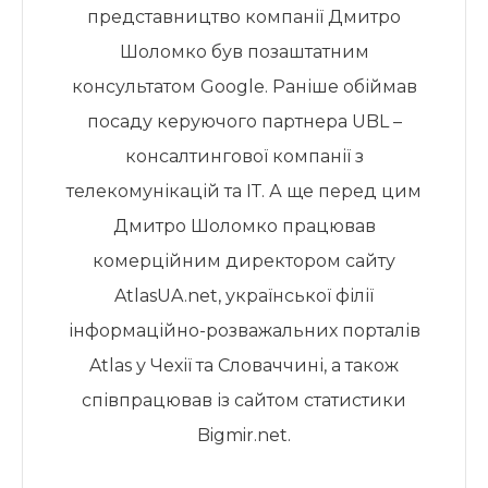
представництво компанії Дмитро
Шоломко був позаштатним
консультатом Google. Раніше обіймав
посаду керуючого партнера UBL –
консалтингової компанії з
телекомунікацій та ІТ. А ще перед цим
Дмитро Шоломко працював
комерційним директором сайту
AtlasUA.net, української філії
інформаційно-розважальних порталів
Atlas у Чехії та Словаччині, а також
співпрацював із сайтом статистики
Bigmir.net.