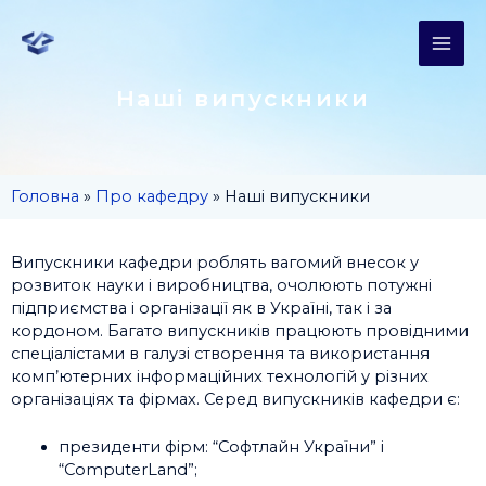
Наші випускники
Головна
»
Про кафедру
»
Наші випускники
Випускники кафедри роблять вагомий внесок у
розвиток науки і виробництва, очолюють потужні
підприємства і організації як в Україні, так і за
кордоном. Багато випускників працюють провідними
спеціалістами в галузі створення та використання
комп’ютерних інформаційних технологій у різних
організаціях та фірмах. Серед випускників кафедри є:
президенти фірм: “Софтлайн України” і
“ComputerLand”;