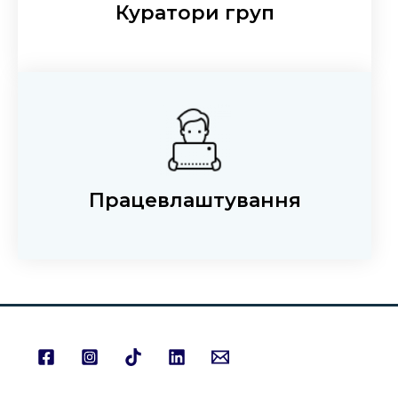
Куратори груп
Працевлаштування