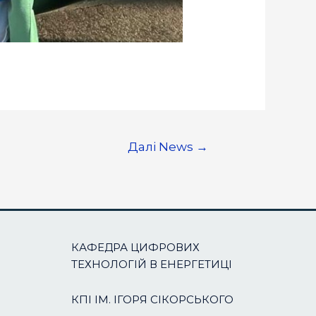
Далі News
→
КАФЕДРА ЦИФРОВИХ
ТЕХНОЛОГІЙ В ЕНЕРГЕТИЦІ
КПІ ІМ. ІГОРЯ СІКОРСЬКОГО