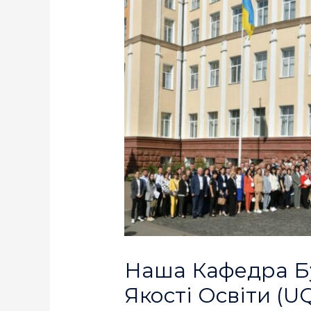
Наша Кафедра Б
Якості Освіти (U