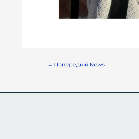
←
Попередній News