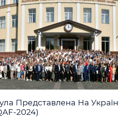
ула Представлена На Украї
QAF-2024)