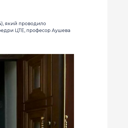
4), який проводило
кафедри ЦТЕ, професор Аушева