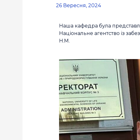
26 Вересня, 2024
Наша кафедра була представле
Національне агентство із забе
Н.М.