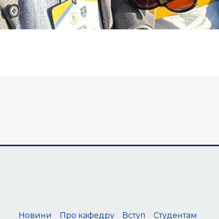
Новини
Про кафедру
Вступ
Студентам