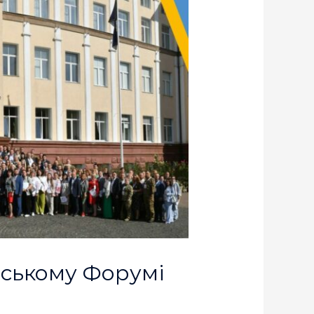
нському Форумі