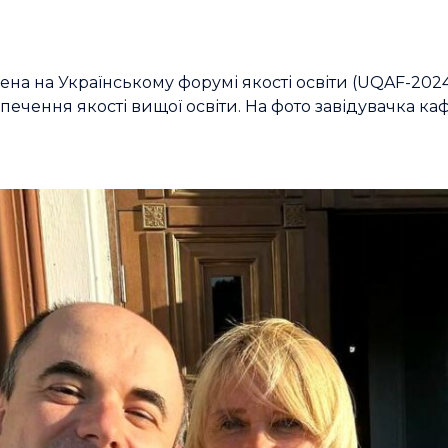
на на Українському форумі якості освіти (UQAF-202
зпечення якості вищої освіти. На фото завідувачка 