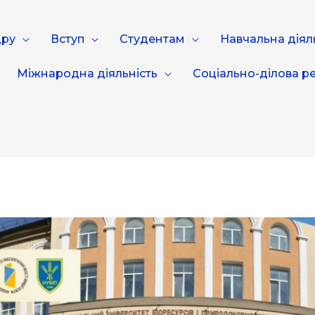
дру
Вступ
Студентам
Навчальна діял
Міжнародна діяльність
Соціально-ділова ре