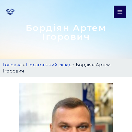
Бордіян Артем
Ігорович
Головна
»
Педагогічний склад
»
Бордіян Артем
Ігорович