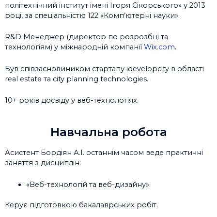
політехнічний інститут імені Ігоря Сікорського» у 2013
році, за спеціальністю 122 «Комп’ютерні науки».
R&D Менеджер (директор по розрозбці та
технологіям) у міжнародній компанії
Wix.com
.
Був співзасновиником стартапу idevelopcity в області
real estate та city planning technologies.
10+ років досвіду у веб-технологіях.
Навчальна робота
Асистент Бордіян А.І. останнім часом веде практичні
заняття з дисциплін:
«Веб-технологій та веб-дизайну».
Керує підготовкою бакалаврських робіт.