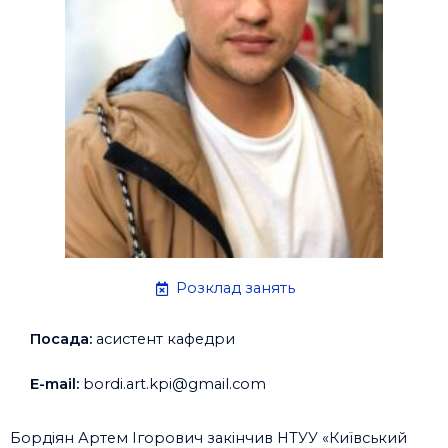
Розклад занять
Посада:
асистент кафедри
E-mail:
bordi.art.kpi@gmail.com
Бордіян Артем Ігорович закінчив НТУУ «Київський