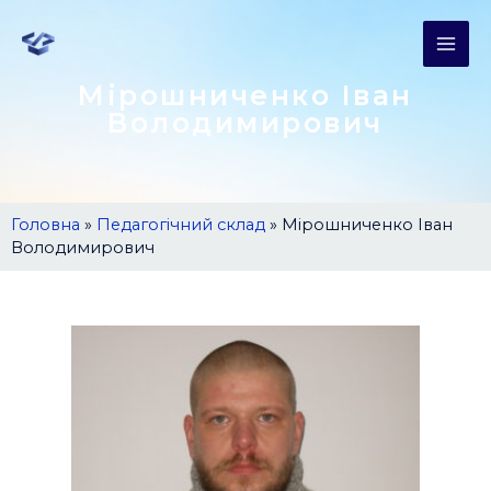
Мірошниченко Іван
Володимирович
Головна
»
Педагогічний склад
»
Мірошниченко Іван
Володимирович