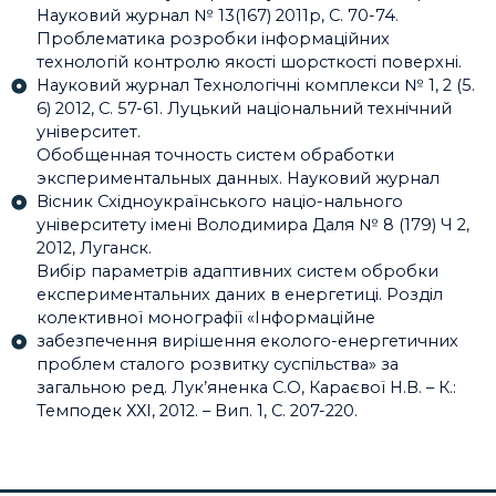
Науковий журнал № 13(167) 2011р, С. 70-74.
Проблематика розробки інформаційних
технологій контролю якості шорсткості поверхні.
Науковий журнал Технологічні комплекси № 1, 2 (5.
6) 2012, С. 57-61. Луцький національний технічний
університет.
Обобщенная точность систем обработки
экспериментальных данных. Науковий журнал
Вісник Східноукраїнського націо-нального
університету імені Володимира Даля № 8 (179) Ч 2,
2012, Луганск.
Вибір параметрів адаптивних систем обробки
експериментальних даних в енергетиці. Розділ
колективної монографії «Інформаційне
забезпечення вирішення еколого-енергетичних
проблем сталого розвитку суспільства» за
загальною ред. Лук’яненка С.О, Караєвої Н.В. – К.:
Темподек ХХІ, 2012. – Вип. 1, С. 207-220.