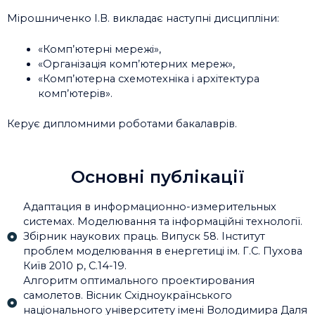
Мірошниченко І.В. викладає наступні дисципліни:
«Комп’ютерні мережі»,
«Організація комп’ютерних мереж»,
«Комп’ютерна схемотехніка і архітектура
комп’ютерів».
Керує дипломними роботами бакалаврів.
Основні публікації
Адаптация в информационно-измерительных
системах. Моделювання та інформаційні технології.
Збірник наукових праць. Випуск 58. Інститут
проблем моделювання в енергетиці ім. Г.С. Пухова
Київ 2010 р, С.14-19.
Алгоритм оптимального проектирования
самолетов. Вісник Східноукраїнського
національного університету імені Володимира Даля