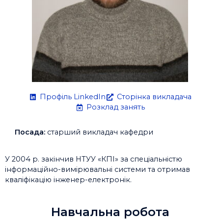
Профіль LinkedIn
Сторінка викладача
Розклад занять
Посада:
старший викладач кафедри
У 2004 р. закінчив НТУУ «КПІ» за спеціальністю
інформаційно-вимірювальні системи та отримав
кваліфікацію інженер-електронік.
Навчальна робота