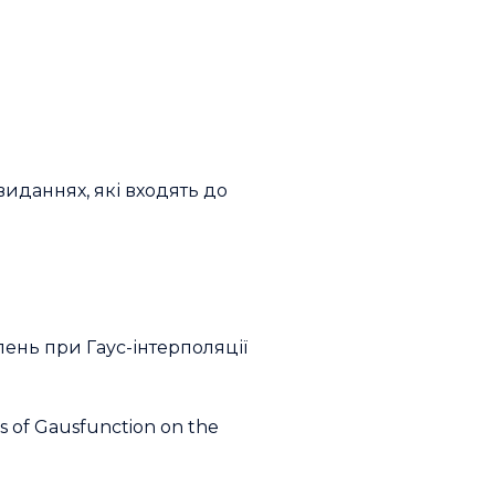
 виданнях, які входять до
лень при Гаус-інтерполяції
s of Gausfunction on the