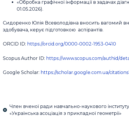
«Обробка графічної інформації в задачах діагн
01.05.2026).
Сидоренко Юлія Всеволодівна вносить вагомий внес
здобувача, керує підготовкою аспірантів.
ORCID ID:
https://orcid.org/0000-0002-1953-0410
Scopus Author ID:
https://www.scopus.com/authid/deta
Google Scholar:
https://scholar.google.com.ua/citati
Член вченої ради навчально-наукового інституту 
«Українська асоціація з прикладної геометрії»