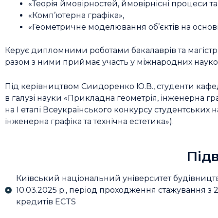
«Теорія ймовірностей, ймовірнісні процеси та
«Комп’ютерна графіка»,
«Геометричне моделювання об’єктів на основі
Керує дипломними роботами бакалаврів та магістрів,
разом з ними приймає участь у міжнародних науко
Під керівництвом Сиидоренко Ю.В., студенти кафе
в галузі науки «Прикладна геометрія, інженерна 
на I етапі Всеукраїнського конкурсу студентських н
інженерна графіка та технічна естетика»).
Підв
Київський національний університет будівництва
10.03.2025 р., період проходження стажування з 2
кредитів ECTS