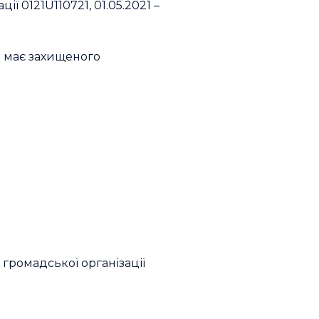
ї 0121U110721, 01.05.2021 –
: має захищеного
 громадської організації