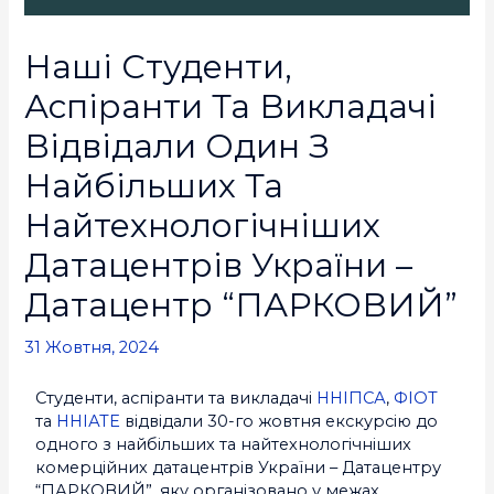
Наші Студенти,
Аспіранти Та Викладачі
Відвідали Один З
Найбільших Та
Найтехнологічніших
Датацентрів України –
Датацентр “ПАРКОВИЙ”
31 Жовтня, 2024
Студенти, аспіранти та викладачі
ННІПСА
,
ФІОТ
та
ННІАТЕ
відвідали 30-го жовтня екскурсію до
одного з найбільших та найтехнологічніших
комерційних датацентрів України – Датацентру
“ПАРКОВИЙ”, яку організовано у межах