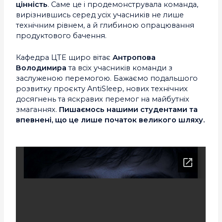
цінність
. Саме це і продемонструвала команда,
вирізнившись серед усіх учасників не лише
технічним рівнем, а й глибиною опрацювання
продуктового бачення.
Кафедра ЦТЕ щиро вітає
Антропова
Володимира
та всіх учасників команди з
заслуженою перемогою. Бажаємо подальшого
розвитку проєкту AntiSleep, нових технічних
досягнень та яскравих перемог на майбутніх
змаганнях.
Пишаємось нашими студентами та
впевнені, що це лише початок великого шляху.