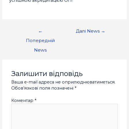
успішною акредитацією ОП!
←
Далі News
→
Попередній
News
Залишити відповідь
Ваша e-mail адреса не оприлюднюватиметься.
Обов’язкові поля позначені
*
Коментар
*