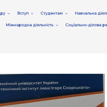
дру
Вступ
Студентам
Навчальна діял
Міжнародна діяльність
Соціально-ділова ре