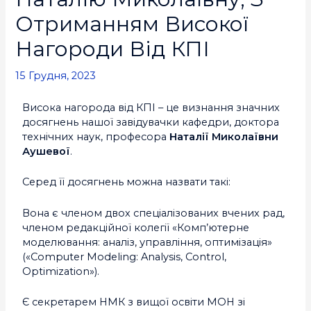
Отриманням Високої
Нагороди Від КПІ
15 Грудня, 2023
Висока нагорода від КПІ – це визнання значних
досягнень нашої завідувачки кафедри, доктора
технічних наук, професора
Наталії Миколаївни
Аушевої
.
Серед її досягнень можна назвати такі:
Вона є членом двох спеціалізованих вчених рад,
членом редакційної колегії «Комп’ютерне
моделювання: аналіз, управління, оптимізація»
(«Computer Modeling: Analysis, Control,
Optimization»).
Є секретарем НМК з вищої освіти МОН зі