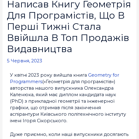
Написав Книгу Геометрія
Для Програмістів, Що В
Перші Тижні Стала
Ввійшла В Топ Продажів
Видавництва
5 Червня, 2023
У квітні 2023 року вийшла книга
Geometry for
Programmers
(«Геометрія для програмістів»)
авторства нашого випускника Олександра
Каленюка, який має диплом кандидата наук
(PhD) з прикладної геометрії та інженерної
графіки, що отримав після закінчення
аспірантури Київського політехнічного інституту
імені Ігоря Сікорського.
Дуже приємно, коли наші випускники досягають