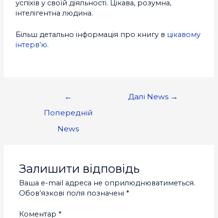
успіхів у своїй діяльності. Цікава, розумна,
інтелігентна людина.
Більш детально інформація про книгу в
цікавому
інтерв’ю.
←
Далі News
→
Попередній
News
Залишити відповідь
Ваша e-mail адреса не оприлюднюватиметься.
Обов’язкові поля позначені
*
Коментар
*