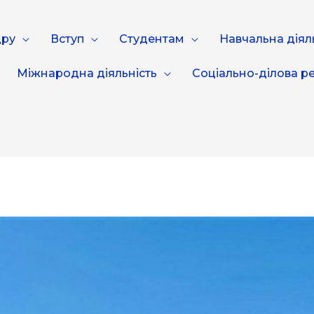
дру
Вступ
Студентам
Навчальна діял
Міжнародна діяльність
Соціально-ділова ре