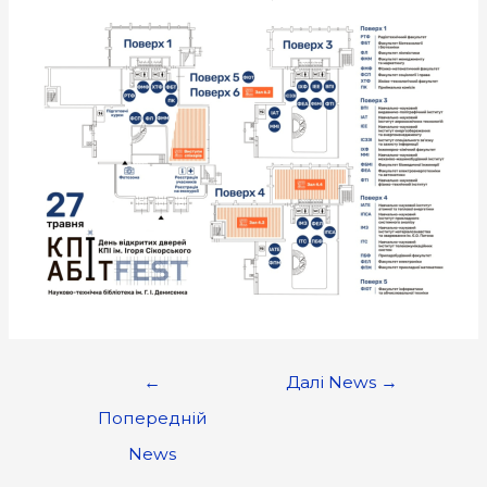
←
Далі News
→
Попередній
News