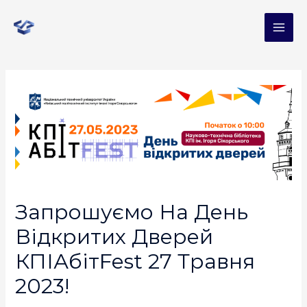
Запрошуємо На День
Відкритих Дверей
КПІАбітFest 27 Травня
2023!