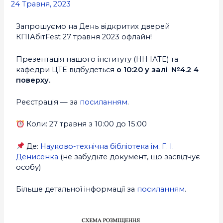
24 Травня, 2023
Запрошуємо на День відкритих дверей
КПІАбітFest 27 травня 2023 офлайн!
Презентація нашого інституту (НН ІАТЕ) та
кафедри ЦТЕ відбудеться
о 10:20 у залі №4.2 4
поверху.
Реєстрація — за
посиланням
.
Коли: 27 травня з 10:00 до 15:00
Де:
Науково-технічна бібліотека ім. Г. І.
Денисенка
(не забудьте документ, що засвідчує
особу)
Більше детальної інформації за
посиланням
.